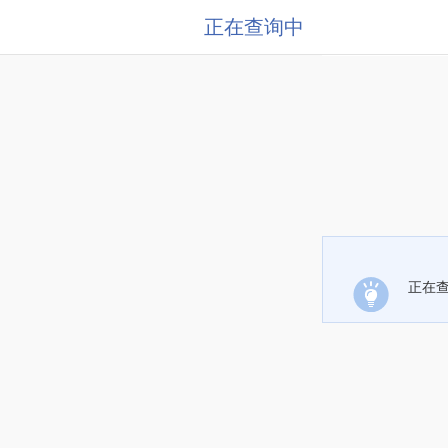
正在查询中
正在