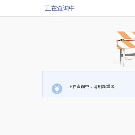
正在查询中
正在查询中，请刷新重试