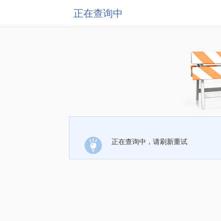
正在查询中
正在查询中，请刷新重试